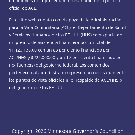
u opiniones no representan necesariamente la política
oficial de ACL.
Este sitio web cuenta con el apoyo de la Administración
para la Vida Comunitaria (ACL), el Departamento de Salud
y Servicios Humanos de los EE. UU. (HHS) como parte de
un premio de asistencia financiera por un total de
$1,120,136.00 con un 83 por ciento financiado por
ACL/HHS y $222,000.00 y un 17 por ciento financiado por
no- fuente(s) del gobierno federal. Los contenidos
pertenecen al autor(es) y no representan necesariamente
los puntos de vista oficiales ni el respaldo de ACL/HHS o
del gobierno de los EE. UU.
Copyright 2026 Minnesota Governor's Council on