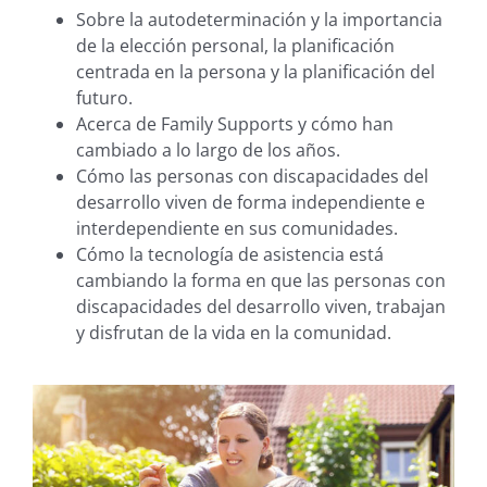
Sobre la autodeterminación y la importancia
de la elección personal, la planificación
centrada en la persona y la planificación del
futuro.
Acerca de Family Supports y cómo han
cambiado a lo largo de los años.
Cómo las personas con discapacidades del
desarrollo viven de forma independiente e
interdependiente en sus comunidades.
Cómo la tecnología de asistencia está
cambiando la forma en que las personas con
discapacidades del desarrollo viven, trabajan
y disfrutan de la vida en la comunidad.